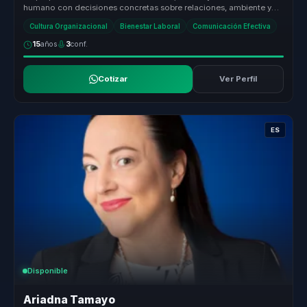
humano con decisiones concretas sobre relaciones, ambiente y
efectividad. Ay...
Cultura Organizacional
Bienestar Laboral
Comunicación Efectiva
15
años
3
conf.
Cotizar
Ver Perfil
ES
Disponible
Ariadna Tamayo