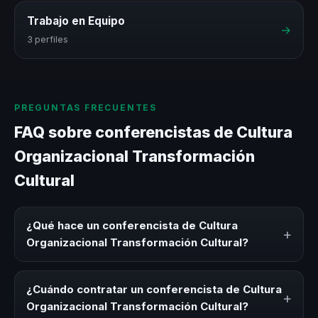
Trabajo en Equipo
→
3 perfiles
PREGUNTAS FRECUENTES
FAQ sobre conferencistas de Cultura
Organizacional Transformación
Cultural
¿Qué hace un conferencista de Cultura
+
Organizacional Transformación Cultural?
Un conferencista de Cultura Organizacional
Transformación Cultural es un experto que comparte
¿Cuándo contratar un conferencista de Cultura
+
conocimiento, estrategias y experiencias sobre este tema
Organizacional Transformación Cultural?
en eventos corporativos, convenciones y seminarios. Su