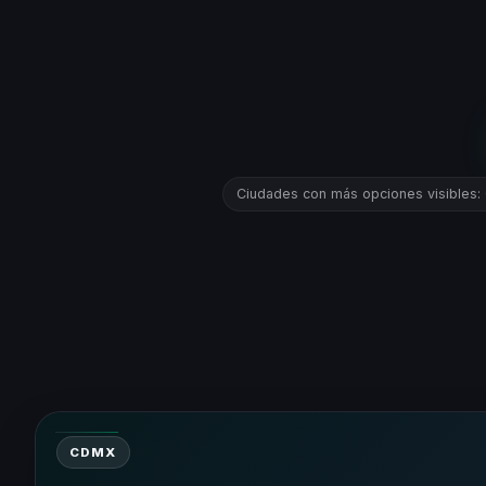
Ciudades con más opciones visibles:
CDMX