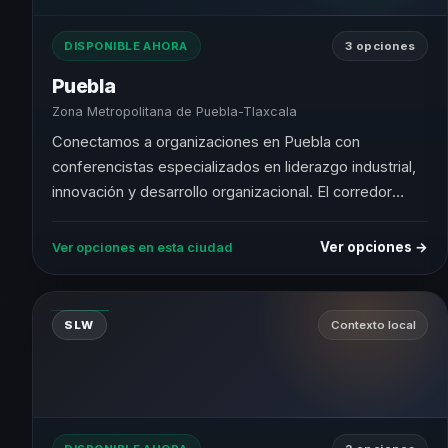
DISPONIBLE AHORA
3 opciones
Puebla
Zona Metropolitana de Puebla-Tlaxcala
Conectamos a organizaciones en Puebla con
conferencistas especializados en liderazgo industrial,
innovación y desarrollo organizacional. El corredor
manufacturero más dinámico de México central.
Ver opciones →
Ver opciones en esta ciudad
SLW
Contexto local