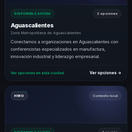
DISPONIBLE AHORA
2 opciones
Aguascalientes
Zona Metropolitana de Aguascalientes
Conectamos a organizaciones en Aguascalientes con
conferencistas especializados en manufactura,
innovación industrial y liderazgo empresarial.
Ver opciones →
Ver opciones en esta ciudad
HMO
Contexto local