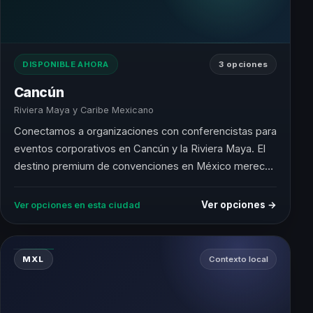
DISPONIBLE AHORA
3 opciones
Cancún
Riviera Maya y Caribe Mexicano
Conectamos a organizaciones con conferencistas para
eventos corporativos en Cancún y la Riviera Maya. El
destino premium de convenciones en México merece
speakers de primer nivel.
Ver opciones →
Ver opciones en esta ciudad
MXL
Contexto local