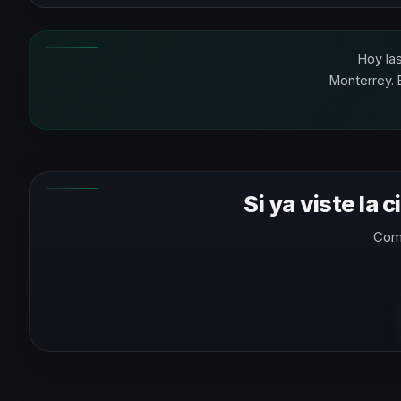
Hoy la
Monterrey. 
Si ya viste la 
Comp