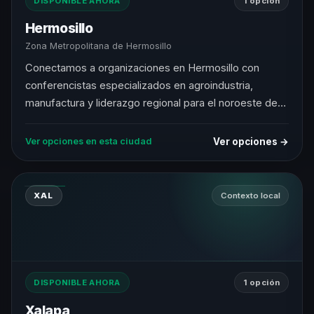
DISPONIBLE AHORA
1 opción
Hermosillo
Zona Metropolitana de Hermosillo
Conectamos a organizaciones en Hermosillo con
conferencistas especializados en agroindustria,
manufactura y liderazgo regional para el noroeste de
México.
Ver opciones →
Ver opciones en esta ciudad
XAL
Contexto local
DISPONIBLE AHORA
1 opción
Xalapa