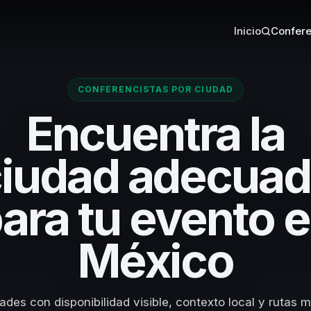
Inicio
Confere
CONFERENCISTAS POR CIUDAD
Encuentra la
iudad adecua
ara tu evento 
México
des con disponibilidad visible, contexto local y rutas m