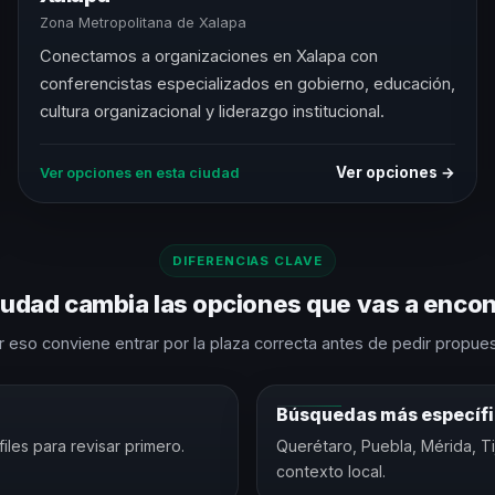
Zona Metropolitana de Xalapa
Conectamos a organizaciones en Xalapa con
conferencistas especializados en gobierno, educación,
cultura organizacional y liderazgo institucional.
Ver opciones →
Ver opciones en esta ciudad
DIFERENCIAS CLAVE
iudad cambia las opciones que vas a encon
r eso conviene entrar por la plaza correcta antes de pedir propues
Búsquedas más específ
les para revisar primero.
Querétaro, Puebla, Mérida, T
contexto local.