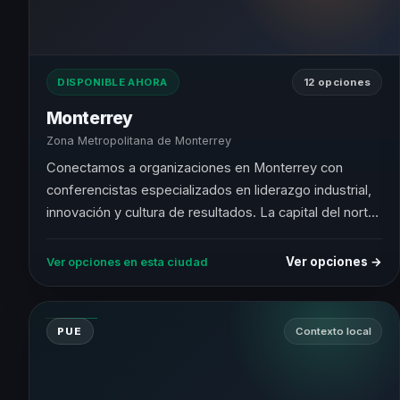
DISPONIBLE AHORA
12 opciones
Monterrey
Zona Metropolitana de Monterrey
Conectamos a organizaciones en Monterrey con
conferencistas especializados en liderazgo industrial,
innovación y cultura de resultados. La capital del norte
exige speakers con mentalidad de ejecución.
Ver opciones →
Ver opciones en esta ciudad
PUE
Contexto local