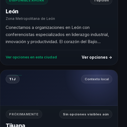
DISPONIBLE AHORA
1 opción
León
Zona Metropolitana de León
Conectamos a organizaciones en León con
conferencistas especializados en liderazgo industrial,
innovación y productividad. El corazón del Bajío
mexicano con ADN manufacturero y comercial.
Ver opciones →
Ver opciones en esta ciudad
TIJ
Contexto local
PRÓXIMAMENTE
Sin opciones visibles aún
Tijuana