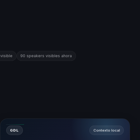
visible
90 speakers visibles ahora
GDL
Contexto local