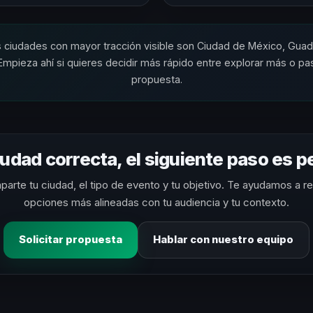
s ciudades con mayor tracción visible son Ciudad de México, Guada
Empieza ahí si quieres decidir más rápido entre explorar más o pas
propuesta.
ciudad correcta, el siguiente paso es 
arte tu ciudad, el tipo de evento y tu objetivo. Te ayudamos a re
opciones más alineadas con tu audiencia y tu contexto.
Solicitar propuesta
Hablar con nuestro equipo