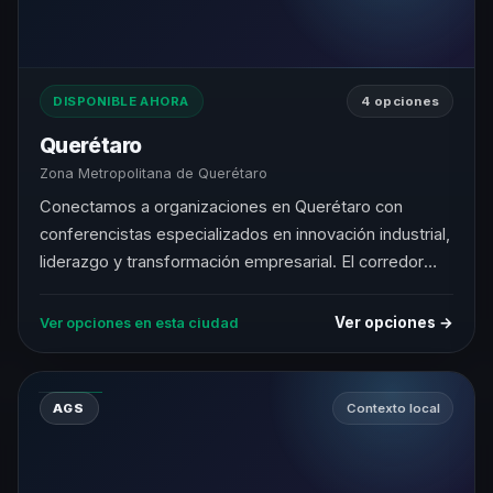
DISPONIBLE AHORA
4 opciones
Querétaro
Zona Metropolitana de Querétaro
Conectamos a organizaciones en Querétaro con
conferencistas especializados en innovación industrial,
liderazgo y transformación empresarial. El corredor
aeroespacial y tech de México central.
Ver opciones →
Ver opciones en esta ciudad
AGS
Contexto local