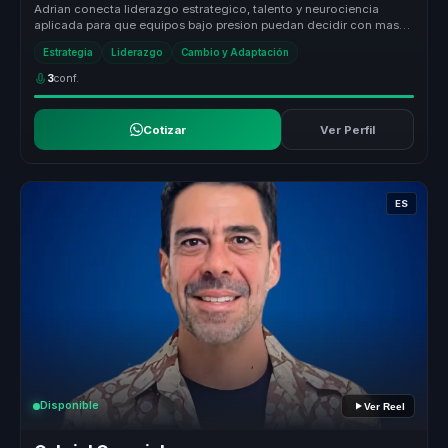
Adrian conecta liderazgo estrategico, talento y neurociencia
aplicada para que equipos bajo presion puedan decidir con mas
criterio, alin...
Estrategia
Liderazgo
Cambio y Adaptación
3
conf.
Cotizar
Ver Perfil
ES
Disponible
Ver Reel