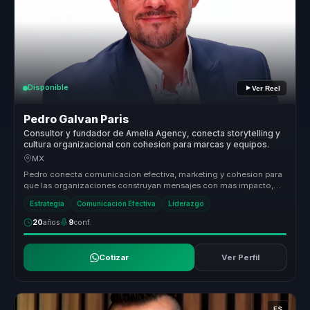
Disponible
Ver Reel
Pedro Galvan Paris
Consultor y fundador de Amelia Agency, conecta storytelling y
cultura organizacional con cohesion para marcas y equipos.
MX
Pedro conecta comunicacion efectiva, marketing y cohesion para
que las organizaciones construyan mensajes con mas impacto,
mejor alineaci...
Estrategia
Comunicación Efectiva
Liderazgo
20
años
9
conf.
Cotizar
Ver Perfil
ES