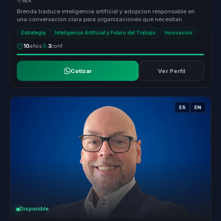
MX
Brenda traduce inteligencia artificial y adopcion responsable en
una conversacion clara para organizaciones que necesitan
criterio, etica...
Estrategia
Inteligencia Artificial y Futuro del Trabajo
Innovación
10
años
3
conf.
Cotizar
Ver Perfil
ES
EN
Disponible