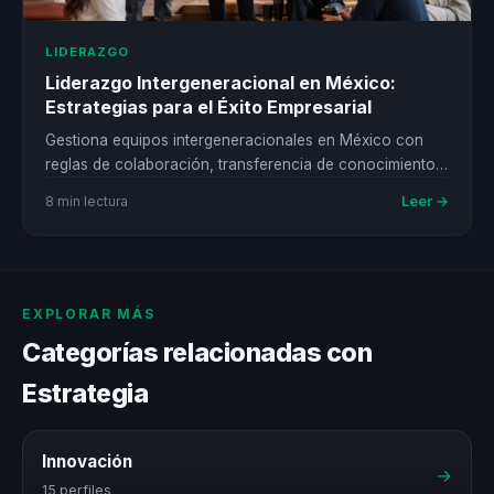
LIDERAZGO
Liderazgo Intergeneracional en México:
Estrategias para el Éxito Empresarial
Gestiona equipos intergeneracionales en México con
reglas de colaboración, transferencia de conocimiento y
criterios que reduzcan fricciones evitables.
Leer →
8 min lectura
EXPLORAR MÁS
Categorías relacionadas con
Estrategia
Innovación
→
15 perfiles