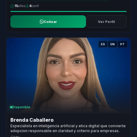
15
años
6
conf.
Cotizar
Ver Perfil
ES
EN
PT
Disponible
Brenda Caballero
Especialista en inteligencia artificial y etica digital que convierte
adopcion responsable en claridad y criterio para empresas.