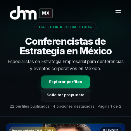
MX
CATEGORÍA ESTRATÉGICA
Conferencistas de
Estrategia en México
Especialistas en Estrategia Empresarial para conferencias
y eventos corporativos en México.
Explorar perfiles
Solicitar propuesta
22 perfiles publicados · 4 opciones destacadas · Página 1 de 2
BILINGÜE
Recomendado CHM · TOP 1