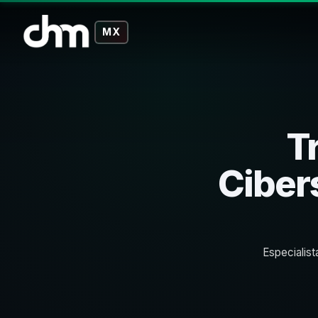
MX
T
Ciber
Especialist