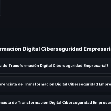
rmación Digital Ciberseguridad Empresari
a de Transformación Digital Ciberseguridad Empresarial?
ión Digital Ciberseguridad Empresarial es un experto que comparte c
 eventos corporativos, convenciones y seminarios. Su objetivo es gen
erencista de Transformación Digital Ciberseguridad Empre
audiencia.
ista de Transformación Digital Ciberseguridad Empresarial para kick-o
s de integración o cuando tu organización necesita impulsar un camb
ncista de Transformación Digital Ciberseguridad Empresar