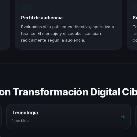
02
Perfil de audiencia
S
,
Evaluamos si tu público es directivo, operativo o
Te
técnico. El mensaje y el speaker cambian
re
radicalmente según la audiencia.
co
on Transformación Digital Ci
Tecnología
→
1 perfiles