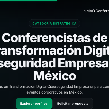
Inicio
Confere
CATEGORÍA ESTRATÉGICA
Conferencistas de
ransformación Digit
seguridad Empresar
México
as en Transformación Digital Ciberseguridad Empresarial para co
eventos corporativos en México.
Explorar perfiles
Solicitar propuesta