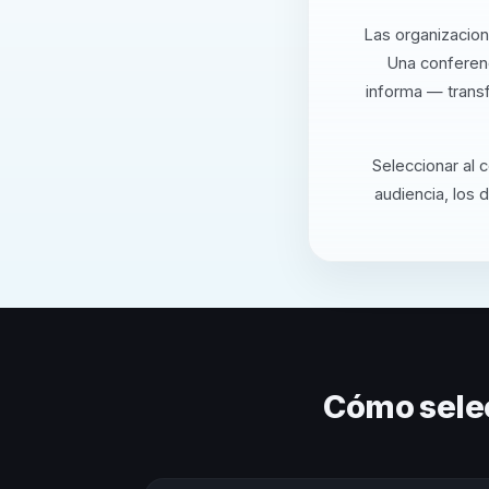
Las organizacion
Una conferenc
informa — transf
Seleccionar al 
audiencia, los 
Cómo sele