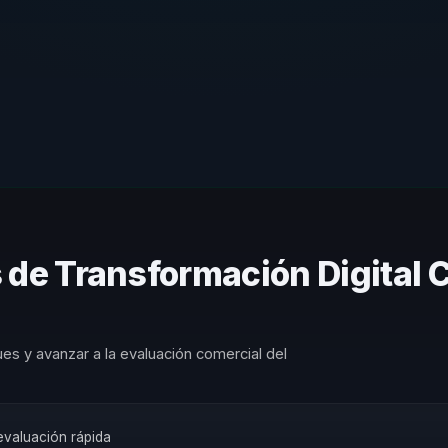
 de Transformación Digital 
es y avanzar a la evaluación comercial del
 evaluación rápida