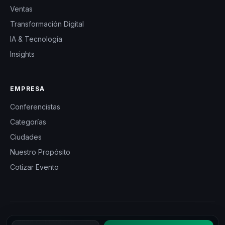
Ventas
Transformación Digital
IA & Tecnología
Insights
EMPRESA
Conferencistas
Categorías
Ciudades
Nuestro Propósito
Cotizar Evento
© 2026 CHM México — Charlas Motivacionales en México. Todos