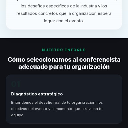
los desafíos específicos de la industria y los
resultados concretos que la organización espera
lograr con el evento.
NUESTRO ENFOQUE
Cómo seleccionamos al conferencista
adecuado para tu organización
01
Diagnóstico estratégico
Entendemos el desafío real de tu organización, los
objetivos del evento y el momento que atraviesa tu
equipo.