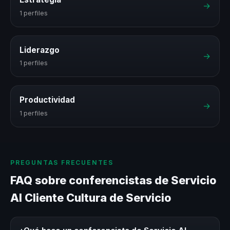
→
1 perfiles
Liderazgo
→
1 perfiles
Productividad
→
1 perfiles
PREGUNTAS FRECUENTES
FAQ sobre conferencistas de Servicio
Al Cliente Cultura de Servicio