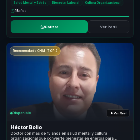
Salud Mental y Estrés
Bienestar Laboral
Cultura Organizacional
15
años
Cotizar
Ver Perfil
Recomendado CHM · TOP 2
Disponible
Ver Reel
Héctor Bolio
Doctor con mas de 15 anos en salud mental y cultura
organizacional que convierte bienestar en energia para