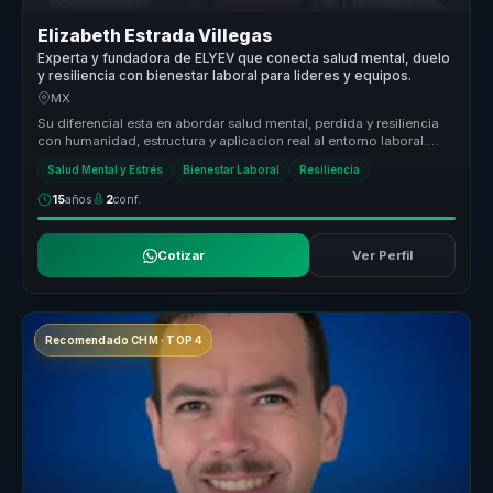
Elizabeth Estrada Villegas
Experta y fundadora de ELYEV que conecta salud mental, duelo
y resiliencia con bienestar laboral para lideres y equipos.
MX
Su diferencial esta en abordar salud mental, perdida y resiliencia
con humanidad, estructura y aplicacion real al entorno laboral.
Convie...
Salud Mental y Estrés
Bienestar Laboral
Resiliencia
15
años
2
conf.
Cotizar
Ver Perfil
Recomendado CHM · TOP 4