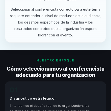
Seleccionar al conferencista correcto para este tema
requiere entender el nivel de madurez de la audiencia,
los desafíos específicos de la industria y los
resultados concretos que la organización espera
lograr con el evento.
NUESTRO ENFOQUE
Cómo seleccionamos al conferencista
adecuado para tu organización
01
Diagnóstico estratégico
Entendemos el desafío real de tu organización, los
objetivos del evento y el momento que atraviesa tu