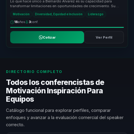
Lo que hace único a Bernardo Álvarez es su capacidad para
transformar limitaciones en oportunidades de crecimiento. Su
enfoque en la acep...
Motivación
Diversidad, Equidad e Inclusión
Liderazgo
18
años
3
conf.
Cotizar
Ver Perfil
DIRECTORIO COMPLETO
Todos los conferencistas de
Motivación Inspiración Para
Equipos
Catálogo funcional para explorar perfiles, comparar
enfoques y avanzar a la evaluación comercial del speaker
correcto.