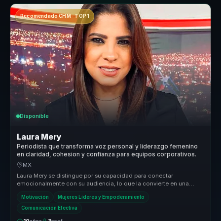
Recomendado CHM · TOP 1
Disponible
Laura Mery
Periodista que transforma voz personal y liderazgo femenino
en claridad, cohesion y confianza para equipos corporativos.
MX
Laura Mery se distingue por su capacidad para conectar
emocionalmente con su audiencia, lo que la convierte en una
conferencista única en...
Motivación
Mujeres Líderes y Empoderamiento
Comunicación Efectiva