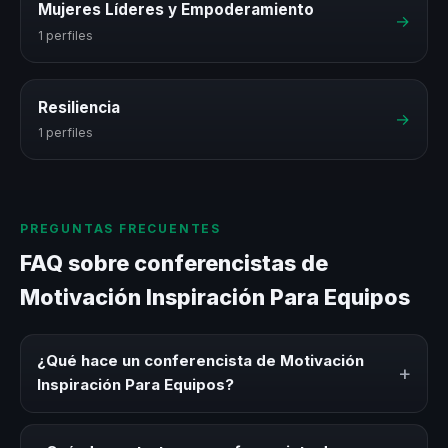
Mujeres Líderes y Empoderamiento
→
1 perfiles
Resiliencia
→
1 perfiles
PREGUNTAS FRECUENTES
FAQ sobre conferencistas de
Motivación Inspiración Para Equipos
¿Qué hace un conferencista de Motivación
+
Inspiración Para Equipos?
Un conferencista de Motivación Inspiración Para Equipos
es un experto que comparte conocimiento, estrategias y