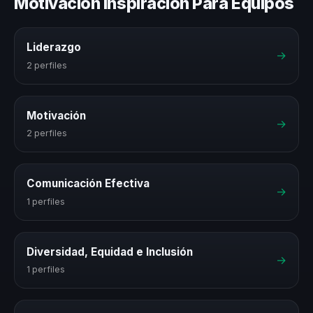
Motivación Inspiración Para Equipos
Liderazgo
→
2 perfiles
Motivación
→
2 perfiles
Comunicación Efectiva
→
1 perfiles
Diversidad, Equidad e Inclusión
→
1 perfiles