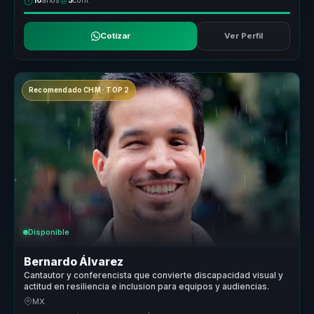
10
años
3
conf.
Cotizar
Ver Perfil
Recomendado CHM · TOP 2
Disponible
Bernardo Álvarez
Cantautor y conferencista que convierte discapacidad visual y
actitud en resiliencia e inclusion para equipos y audiencias.
MX