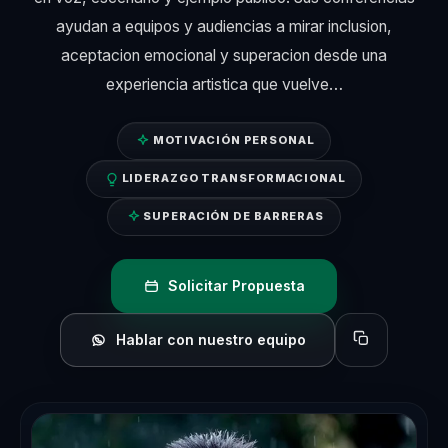
ayudan a equipos y audiencias a mirar inclusion,
aceptacion emocional y superacion desde una
experiencia artistica que vuelve…
MOTIVACIÓN PERSONAL
LIDERAZGO TRANSFORMACIONAL
SUPERACIÓN DE BARRERAS
Solicitar Propuesta
Hablar con nuestro equipo
Copiar perfil