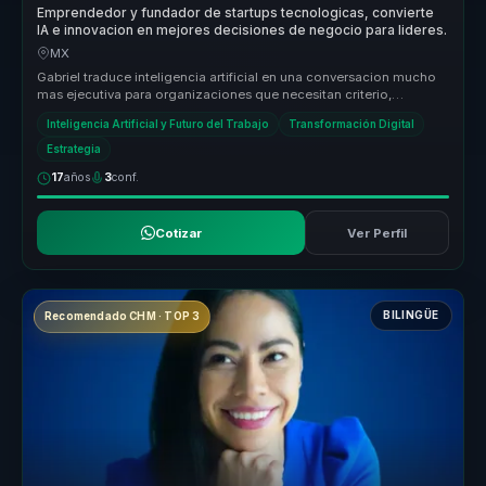
Emprendedor y fundador de startups tecnologicas, convierte
IA e innovacion en mejores decisiones de negocio para lideres.
MX
Gabriel traduce inteligencia artificial en una conversacion mucho
mas ejecutiva para organizaciones que necesitan criterio,
adopcion real...
Inteligencia Artificial y Futuro del Trabajo
Transformación Digital
Estrategia
17
años
3
conf.
Cotizar
Ver Perfil
BILINGÜE
Recomendado CHM · TOP 3