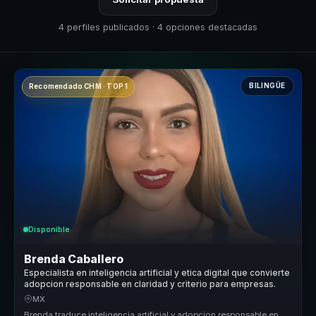
4 perfiles publicados · 4 opciones destacadas
BILINGÜE
Recomendado CHM · TOP 1
Disponible
Brenda Caballero
Especialista en inteligencia artificial y etica digital que convierte
adopcion responsable en claridad y criterio para empresas.
MX
Brenda traduce inteligencia artificial y adopcion responsable en