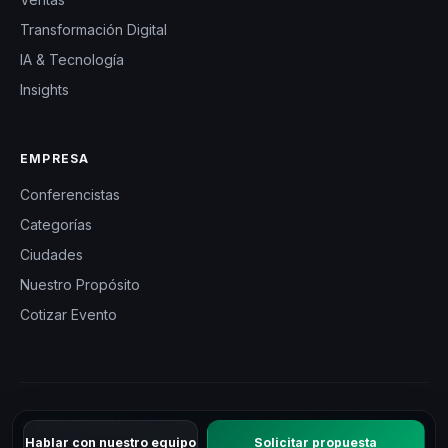
Transformación Digital
IA & Tecnología
Insights
EMPRESA
Conferencistas
Categorías
Ciudades
Nuestro Propósito
Cotizar Evento
© 2026 CHM México — Charlas Motivacionales en México. Todos
Hablar con nuestro equipo
Solicitar propuesta
los derechos reservados.