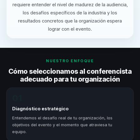
requiere entender el nivel de madurez de la audiencia,
los desafíos específicos de la industria y los
resultados concretos que la organización espera
lograr con el evento.
NUESTRO ENFOQUE
Cómo seleccionamos al conferencista
adecuado para tu organización
01
Diagnóstico estratégico
Entendemos el desafío real de tu organización, los
objetivos del evento y el momento que atraviesa tu
equipo.