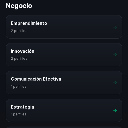
Negocio
Emprendimiento
→
2 perfiles
Innovación
→
2 perfiles
Comunicación Efectiva
→
1 perfiles
Estrategia
→
1 perfiles