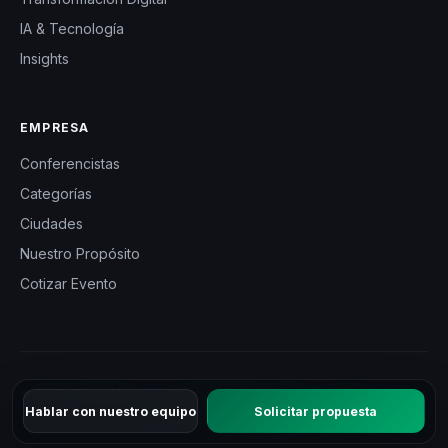
IA & Tecnología
Insights
EMPRESA
Conferencistas
Categorías
Ciudades
Nuestro Propósito
Cotizar Evento
© 2026 CHM México — Charlas Motivacionales en México. Todos
Hablar con nuestro equipo
Solicitar propuesta
los derechos reservados.