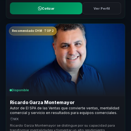
Cotizar
Ver Perfil
Recomendado CHM · TOP 2
Disponible
Ricardo Garza Montemayor
Autor de El SPA de las Ventas que convierte ventas, mentalidad
comercial y servicio en resultados para equipos comerciales.
MX
Ricardo Garza Montemayor se distingue por su capacidad para
transformar mentalidades y fomentar un alto rendimiento