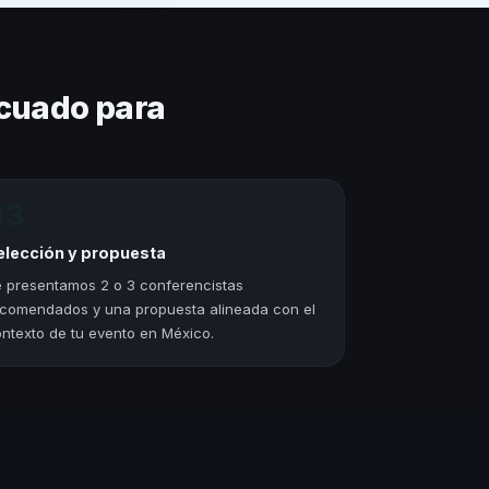
cuado para
03
elección y propuesta
 presentamos 2 o 3 conferencistas
comendados y una propuesta alineada con el
ntexto de tu evento en México.