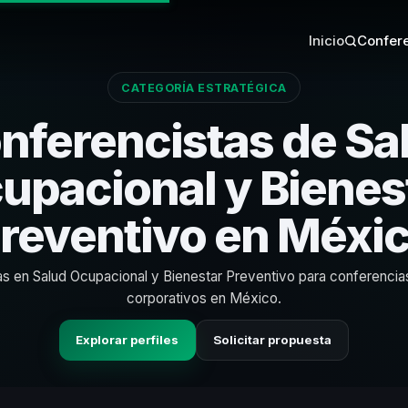
Inicio
Confere
CATEGORÍA ESTRATÉGICA
nferencistas de Sa
upacional y Bienes
reventivo en Méxi
as en Salud Ocupacional y Bienestar Preventivo para conferenci
corporativos en México.
Explorar perfiles
Solicitar propuesta