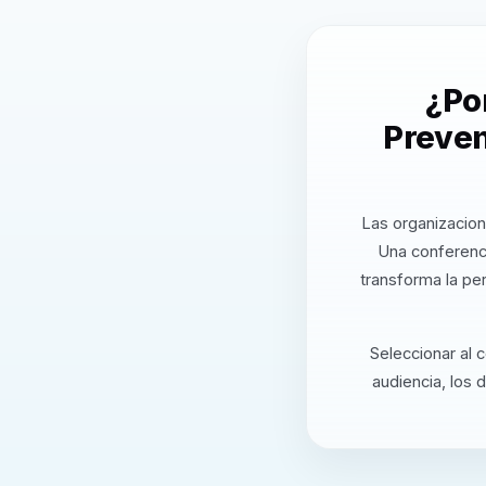
¿Po
Preven
Las organizacion
Una conferenci
transforma la pe
Seleccionar al 
audiencia, los 