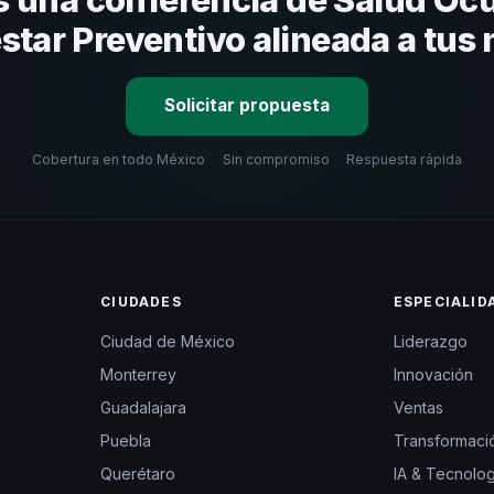
star Preventivo alineada a tus
Solicitar propuesta
Cobertura en todo México
·
Sin compromiso
·
Respuesta rápida
CIUDADES
ESPECIALID
Ciudad de México
Liderazgo
Monterrey
Innovación
Guadalajara
Ventas
Puebla
Transformació
Querétaro
IA & Tecnolog