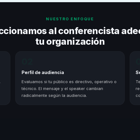
NUESTRO ENFOQUE
ccionamos al conferencista ade
tu organización
02
Perfil de audiencia
S
,
Evaluamos si tu público es directivo, operativo o
Te
técnico. El mensaje y el speaker cambian
re
radicalmente según la audiencia.
co