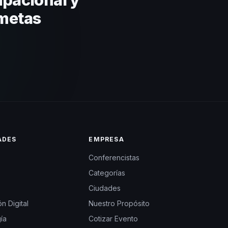
 metas
ADES
EMPRESA
Conferencistas
Categorías
Ciudades
n Digital
Nuestro Propósito
ía
Cotizar Evento