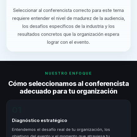
Seleccionar al conferencista correcto para este tema
requiere entender el nivel de madurez de la audiencia,
los desafíos específicos de la industria y los
resultados concretos que la organización espera
lograr con el evento.
NUESTRO ENFOQUE
Cómo seleccionamos al conferencista
adecuado para tu organización
01
Diagnóstico estratégico
Entendemos el desafío real de tu organización, los
objetivos del evento y el momento que atraviesa tu