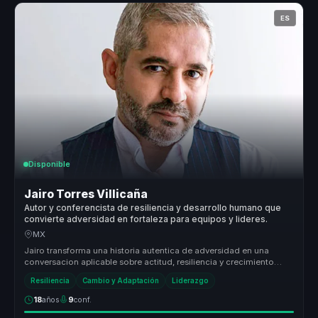
ES
Disponible
Jairo Torres Villicaña
Autor y conferencista de resiliencia y desarrollo humano que
convierte adversidad en fortaleza para equipos y lideres.
MX
Jairo transforma una historia autentica de adversidad en una
conversacion aplicable sobre actitud, resiliencia y crecimiento
humano, para...
Resiliencia
Cambio y Adaptación
Liderazgo
18
años
9
conf.