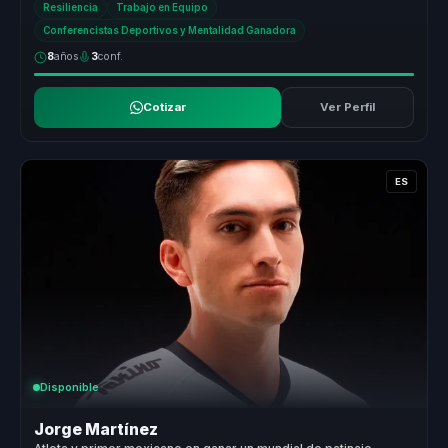
Resiliencia
Trabajo en Equipo
Conferencistas Deportivos y Mentalidad Ganadora
8
años
3
conf.
Cotizar
Ver Perfil
ES
Disponible
Jorge Martínez