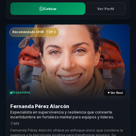
Cotizar
Ver Perfil
Recomendado CHM · TOP 2
Disponible
Ver Reel
Fernanda Pérez Alarcón
Especialista en supervivencia y resiliencia que convierte
incertidumbre en fortaleza mental para equipos y lideres.
MX
Fernanda Pérez Alarcón ofrece un enfoque único que combina la
aventura y la psicología positiva para transformar equipos. Su