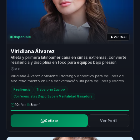
Disponible
Ver Reel
Viridiana Álvarez
Atleta y primera latinoamericana en cimas extremas, convierte
resiliencia y disciplina en foco para equipos bajo presion.
MX
Viridiana Álvarez convierte liderazgo deportivo para equipos de
alto rendimiento en una conversación útil para equipos y lideres
de alto ...
Resiliencia
Trabajo en Equipo
Conferencistas Deportivos y Mentalidad Ganadora
10
años
3
conf.
Cotizar
Ver Perfil