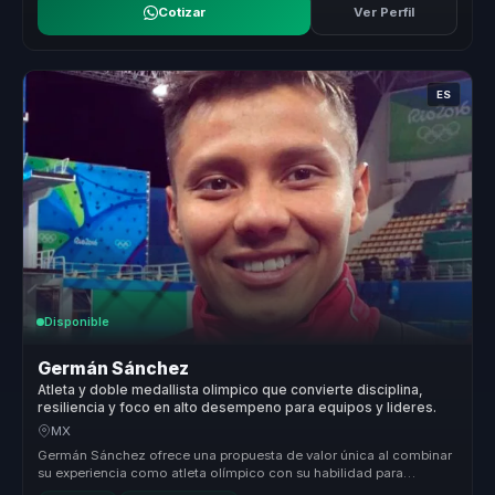
Cotizar
Ver Perfil
ES
Disponible
Germán Sánchez
Atleta y doble medallista olimpico que convierte disciplina,
resiliencia y foco en alto desempeno para equipos y lideres.
MX
Germán Sánchez ofrece una propuesta de valor única al combinar
su experiencia como atleta olímpico con su habilidad para
comunicar y moti...