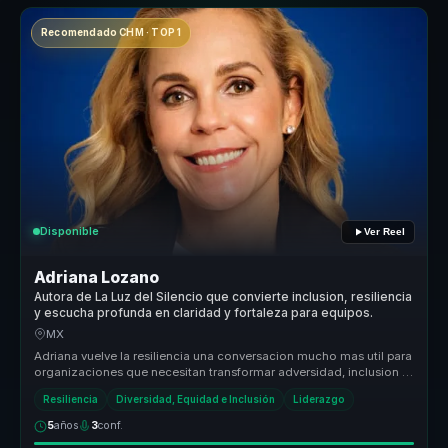
Recomendado CHM · TOP 1
Disponible
Ver Reel
Adriana Lozano
Autora de La Luz del Silencio que convierte inclusion, resiliencia
y escucha profunda en claridad y fortaleza para equipos.
MX
Adriana vuelve la resiliencia una conversacion mucho mas util para
organizaciones que necesitan transformar adversidad, inclusion y
forta...
Resiliencia
Diversidad, Equidad e Inclusión
Liderazgo
5
años
3
conf.