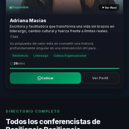
Disponible
Ver Reel
Adriana Macias
Escritora y facilitadora que transforma una vida sin brazos en
liderazgo, cambio cultural y fuerza frente a límites reales.
MX
Su propuesta de valor está en convertir una historia
profundamente singular en una intervención útil para
organizaciones. Adriana traduce...
Resiliencia
Liderazgo
Cultura Organizacional
26
años
Cotizar
Ver Perfil
DIRECTORIO COMPLETO
Todos los conferencistas de