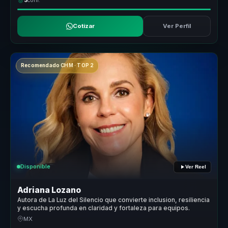
3
conf.
Cotizar
Ver Perfil
Recomendado CHM · TOP 2
Disponible
Ver Reel
Adriana Lozano
Autora de La Luz del Silencio que convierte inclusion, resiliencia
y escucha profunda en claridad y fortaleza para equipos.
MX