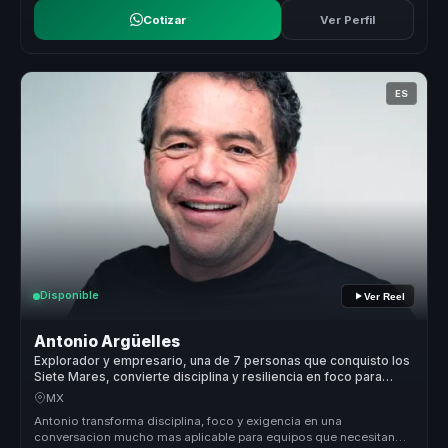
Cotizar
Ver Perfil
ES
Disponible
Ver Reel
Antonio Argüelles
Explorador y empresario, una de 7 personas que conquisto los
Siete Mares, convierte disciplina y resiliencia en foco para
lideres.
MX
Antonio transforma disciplina, foco y exigencia en una
conversacion mucho mas aplicable para equipos que necesitan