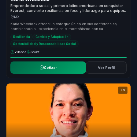
Emprendedora social y primera latinoamericana en conquistar
Everest, convierte resiliencia en foco y liderazgo para equipos.
MX
Karla Wheelock ofrece un enfoque único en sus conferencias,
combinando su experiencia en el montañismo con su
conocimiento en administrac...
Resiliencia
Cambio y Adaptación
Sostenibilidad y Responsabilidad Social
20
años
3
conf.
Cotizar
Ver Perfil
ES