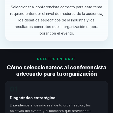
Seleccionar al conferencista correcto para este tema
requiere entender el nivel de madurez de la audiencia,
los desafíos específicos de la industria y los
resultados concretos que la organización espera
lograr con el evento.
NUESTRO ENFOQUE
Cómo seleccionamos al conferencista
adecuado para tu organización
01
Diagnóstico estratégico
Entendemos el desafío real de tu organización, los
objetivos del evento y el momento que atraviesa tu