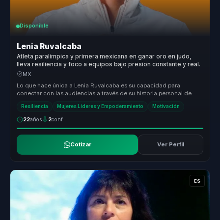
Disponible
Lenia Ruvalcaba
Atleta paralimpica y primera mexicana en ganar oro en judo,
lleva resiliencia y foco a equipos bajo presion constante y real.
MX
Lo que hace única a Lenia Ruvalcaba es su capacidad para
conectar con las audiencias a través de su historia personal de
superación y éxi...
Resiliencia
Mujeres Líderes y Empoderamiento
Motivación
22
años
2
conf.
Cotizar
Ver Perfil
ES