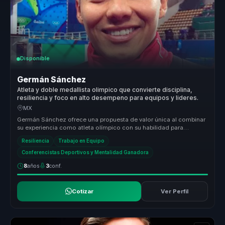
Disponible
Germán Sánchez
Atleta y doble medallista olimpico que convierte disciplina,
resiliencia y foco en alto desempeno para equipos y lideres.
MX
Germán Sánchez ofrece una propuesta de valor única al combinar
su experiencia como atleta olímpico con su habilidad para
comunicar y moti...
Resiliencia
Trabajo en Equipo
Conferencistas Deportivos y Mentalidad Ganadora
8
años
3
conf.
Cotizar
Ver Perfil