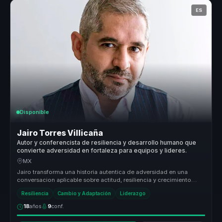
ES
Disponible
Jairo Torres Villicaña
Autor y conferencista de resiliencia y desarrollo humano que
convierte adversidad en fortaleza para equipos y lideres.
MX
Jairo transforma una historia autentica de adversidad en una
conversacion aplicable sobre actitud, resiliencia y crecimiento
humano, para...
Resiliencia
Cambio y Adaptación
Liderazgo
18
años
9
conf.