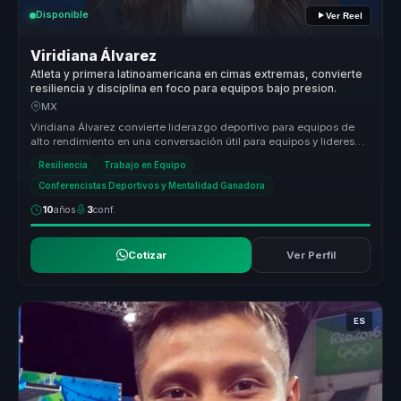
Disponible
Ver Reel
Viridiana Álvarez
Atleta y primera latinoamericana en cimas extremas, convierte
resiliencia y disciplina en foco para equipos bajo presion.
MX
Viridiana Álvarez convierte liderazgo deportivo para equipos de
alto rendimiento en una conversación útil para equipos y lideres
de alto ...
Resiliencia
Trabajo en Equipo
Conferencistas Deportivos y Mentalidad Ganadora
10
años
3
conf.
Cotizar
Ver Perfil
ES