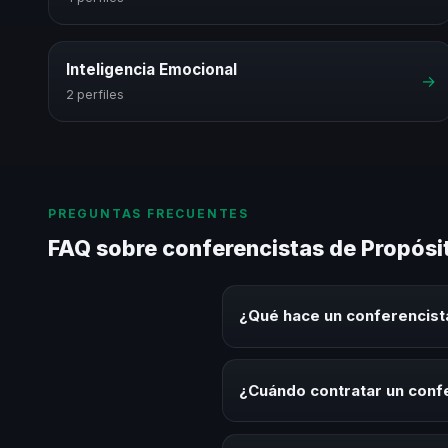
Inteligencia Emocional
→
2 perfiles
PREGUNTAS FRECUENTES
FAQ sobre conferencistas de Propósit
¿Qué hace un conferencista
Un conferencista de Propósito V
estrategias y experiencias sobr
¿Cuándo contratar un confe
inspiración y herramientas aplica
Es ideal contratar un conferenci