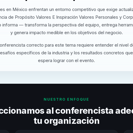
es en México enfrentan un entorno competitivo que exige actuali
cia de Propósito Valores E Inspiración Valores Personales y Corp
 informa — transforma la perspectiva del equipo, entrega herrami
y genera impacto medible en los objetivos del negocio.
conferencista correcto para este tema requiere entender el nivel 
desafíos específicos de la industria y los resultados concretos que
espera lograr con el evento.
NUESTRO ENFOQUE
ccionamos al conferencista ade
tu organización