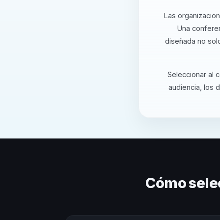
Las organizacion
Una conferen
diseñada no solo
Seleccionar al 
audiencia, los 
Cómo sele