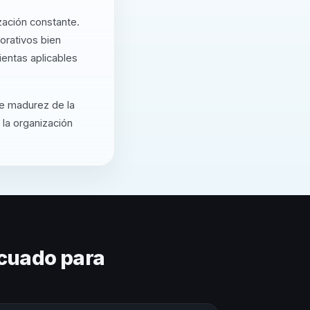
zación constante.
orativos bien
entas aplicables
de madurez de la
 la organización
cuado para