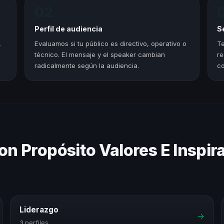
02
Perfil de audiencia
S
,
Evaluamos si tu público es directivo, operativo o
Te
técnico. El mensaje y el speaker cambian
re
radicalmente según la audiencia.
co
on Propósito Valores E Inspir
Liderazgo
→
3 perfiles