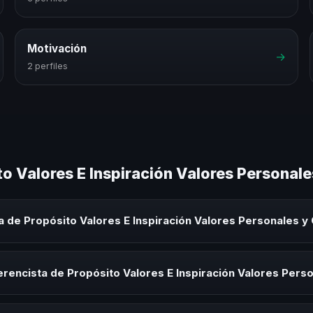
Motivación
→
2 perfiles
o Valores E Inspiración Valores Personale
 de Propósito Valores E Inspiración Valores Personales y
alores E Inspiración Valores Personales y Corporativos es un exper
e este tema en eventos corporativos, convenciones y seminarios. Su o
rencista de Propósito Valores E Inspiración Valores Pers
bles para la audiencia.
sta de Propósito Valores E Inspiración Valores Personales y Corporati