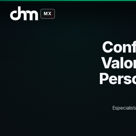
MX
Conf
Valo
Pers
Especialist