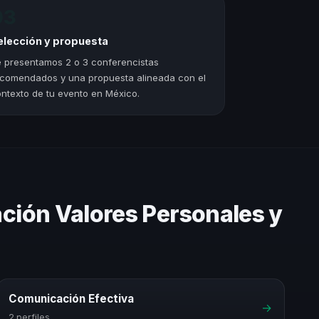
03
elección y propuesta
 presentamos 2 o 3 conferencistas
comendados y una propuesta alineada con el
ntexto de tu evento en México.
ación Valores Personales y
Comunicación Efectiva
→
2 perfiles