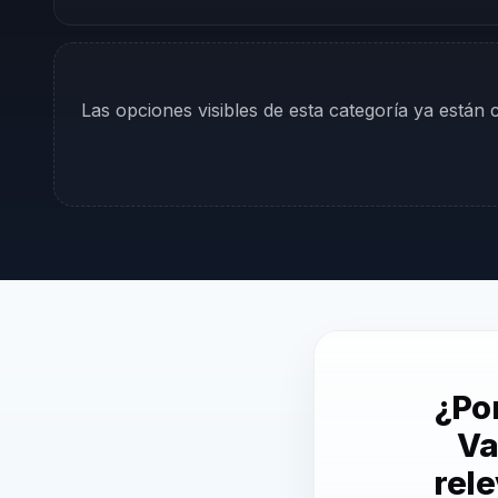
Las opciones visibles de esta categoría ya están
¿Por
Va
rel