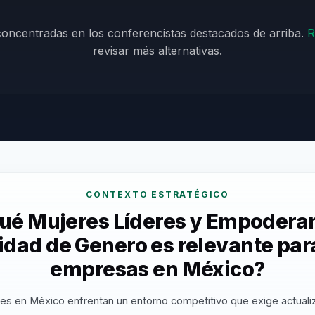
 concentradas en los conferencistas destacados de arriba.
R
revisar más alternativas.
CONTEXTO ESTRATÉGICO
qué Mujeres Líderes y Empodera
idad de Genero es relevante para
empresas en México?
es en México enfrentan un entorno competitivo que exige actuali