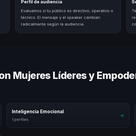
Perfil de audiencia
S
,
Evaluamos si tu público es directivo, operativo o
Te
técnico. El mensaje y el speaker cambian
re
radicalmente según la audiencia.
co
con Mujeres Líderes y Empode
Inteligencia Emocional
→
1 perfiles