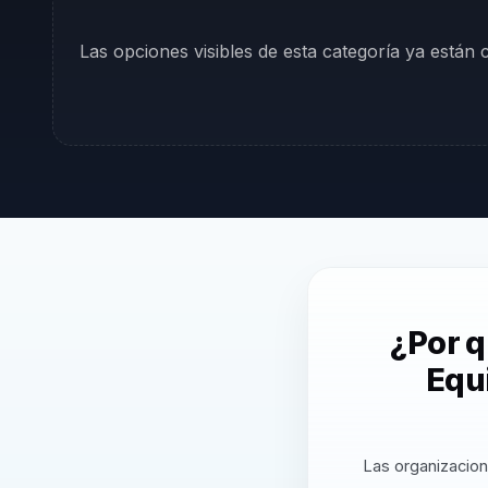
Las opciones visibles de esta categoría ya están
¿Por 
Equ
Las organizacion