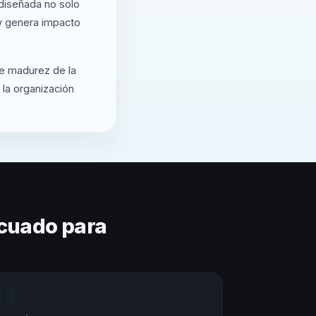
diseñada no solo
 y genera impacto
de madurez de la
 la organización
cuado para
03