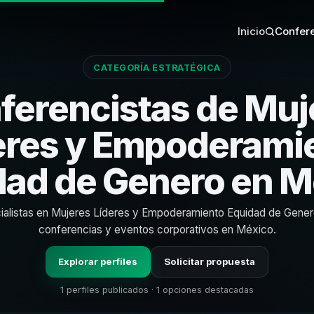
Inicio
Confere
CATEGORÍA ESTRATÉGICA
ferencistas de Muj
eres y Empoderami
dad de Genero en M
ialistas en Mujeres Líderes y Empoderamiento Equidad de Gener
conferencias y eventos corporativos en México.
Explorar perfiles
Solicitar propuesta
1 perfiles publicados · 1 opciones destacadas