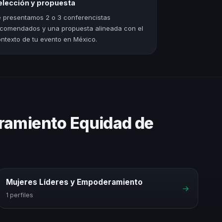
elección y propuesta
 presentamos 2 o 3 conferencistas
comendados y una propuesta alineada con el
ntexto de tu evento en México.
ramiento Equidad de
Mujeres Líderes y Empoderamiento
→
1 perfiles