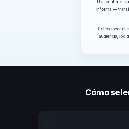
Una conferencia
informa — transf
Seleccionar al 
audiencia, los 
Cómo sele
01