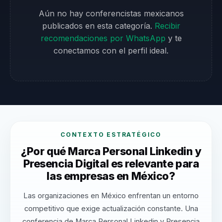
Aún no hay conferencistas mexicanos
publicados en esta categoría.
Recibir
recomendaciones por WhatsApp
y te
conectamos con el perfil ideal.
CONTEXTO ESTRATÉGICO
¿Por qué Marca Personal Linkedin y
Presencia Digital es relevante para
las empresas en México?
Las organizaciones en México enfrentan un entorno
competitivo que exige actualización constante. Una
conferencia de Marca Personal Linkedin y Presencia