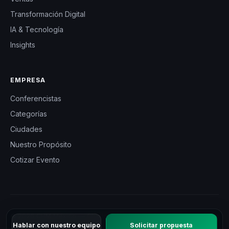
Transformación Digital
IA & Tecnología
Insights
EMPRESA
Conferencistas
Categorías
Ciudades
Nuestro Propósito
Cotizar Evento
© 2026 CHM México — Charlas Motivacionales en México. Todos
Hablar con nuestro equipo
Solicitar propuesta
los derechos reservados.