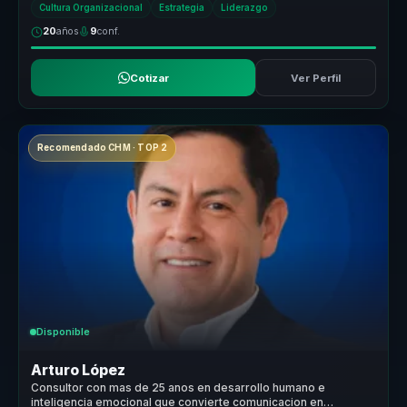
Cultura Organizacional
Estrategia
Liderazgo
20
años
9
conf.
Cotizar
Ver Perfil
Recomendado CHM · TOP 2
Disponible
Arturo López
Consultor con mas de 25 anos en desarrollo humano e
inteligencia emocional que convierte comunicacion en