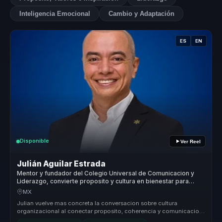
Inteligencia Emocional
Cambio y Adaptación
ES
EN
Disponible
Ver Reel
Julián Aguilar Estrada
Mentor y fundador del Colegio Universal de Comunicacion y
Liderazgo, convierte proposito y cultura en bienestar para
organizaciones.
MX
Julian vuelve mas concreta la conversacion sobre cultura
organizacional al conectar proposito, coherencia y comunicacion
con decisiones p...