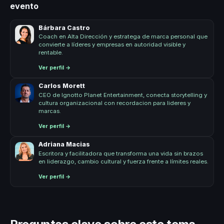
evento
Bárbara Castro
Coach en Alta Dirección y estratega de marca personal que
convierte a líderes y empresas en autoridad visible y
rentable.
Ver perfil →
Carlos Morett
CEO de Ignotto Planet Entertainment, conecta storytelling y
cultura organizacional con recordacion para lideres y
marcas.
Ver perfil →
Adriana Macias
Escritora y facilitadora que transforma una vida sin brazos
en liderazgo, cambio cultural y fuerza frente a límites reales.
Ver perfil →