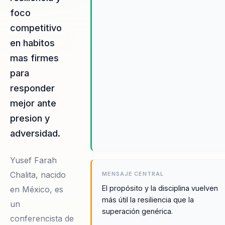
foco
competitivo
en habitos
mas firmes
para
responder
mejor ante
presion y
adversidad.
Yusef Farah
Chalita, nacido
MENSAJE CENTRAL
El propósito y la disciplina vuelven
en México, es
más útil la resiliencia que la
un
superación genérica.
conferencista de