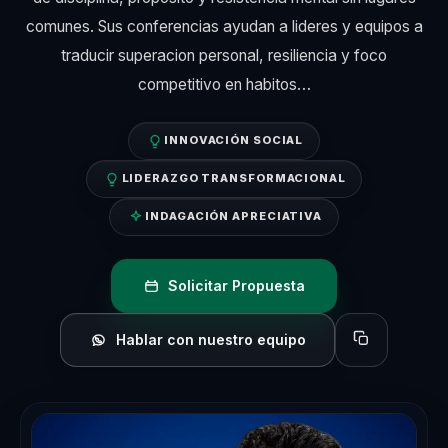
comunes. Sus conferencias ayudan a lideres y equipos a
traducir superacion personal, resiliencia y foco
competitivo en habitos…
INNOVACIÓN SOCIAL
LIDERAZGO TRANSFORMACIONAL
INDAGACIÓN APRECIATIVA
Solicitar Propuesta
Hablar con nuestro equipo
Copiar perfil