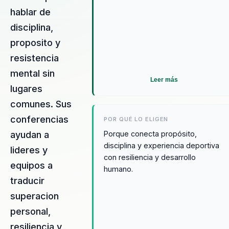
hablar de
disciplina,
proposito y
resistencia
mental sin
Leer más
lugares
comunes. Sus
conferencias
POR QUÉ LO ELIGEN
Porque conecta propósito,
ayudan a
disciplina y experiencia deportiva
lideres y
con resiliencia y desarrollo
equipos a
humano.
traducir
superacion
personal,
resiliencia y