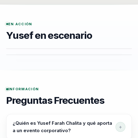
nivel mundial,
convirtiéndose
en campeón
EN ACCIÓN
nacional en
Yusef en escenario
múltiples
ocasiones. Su
participación en
programas de
televisión como
Survivor y
INFORMACIÓN
Exatlón lo hizo
Preguntas Frecuentes
conocido en el
ámbito público,
pero su
¿Quién es Yusef Farah Chalita y qué aporta
verdadero
a un evento corporativo?
impacto ha sido