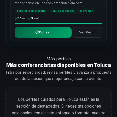
responsable en una conversacion clara para
organizaciones que necesitan criterio, etica...
Estrategia Empresarial
Futuro del trabajo
Innovación
10
años
3
conf.
Cotizar
Ver Perfil
Más perfiles
Más conferencistas disponibles en Toluca
Filtra por especialidad, revisa perfiles y avanza a propuesta
desde la opción que mejor encaje con tu evento.
Los perfiles curados para Toluca están en la
sección de destacados. Si necesitas opciones
adicionales con distinto enfoque o formato, nuestro